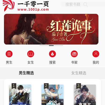
男生
女生
搜索
书架
我的
男生精选
女生精选
1
2
3